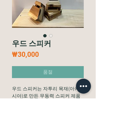
우드 스피커
가
₩30,000
격
품절
우드 스피커는 자투리 목재(아카
시아)로 만든 무동력 스피커 제품
입니다.