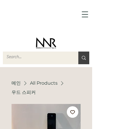
메인
All Products
우드 스피커