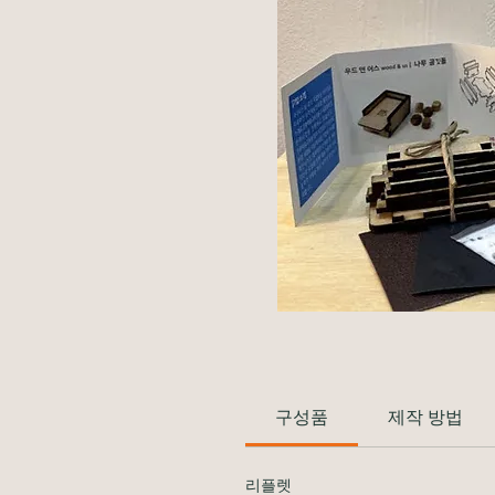
구성품
제작 방법
리플렛