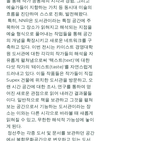
을 통해 작가 공동체의 시각과 경험, 그리고 
예술가들이 지향하는 가치 등 동시대 미술의 
흐름을 진단하며 스스로 진화, 발전해왔다. 
 특히, NNR은 도서관이라는 특정 공간에 주
목하여 그 장소가 읽혀지고 해석되는 지점을 
예술 형식으로 풀어내는 작업들을 통해 공간
의 개념을 확장시키고 새로운 네트워크를 구
축하고 있다. 이번 전시는 카이스트 경영대학
원 도서관에 대한 각각의 작가들의 해석을 자
유롭게 펼쳐냄으로써 '텍스트(text)'에 대한 
다섯 작가의 '테이스트(taste)'를 자연스럽게 
드러내고 있다. 이들 작품들은 작가들이 직접 
Supex 건물에 위치한 도서관을 방문하고, 오
랜 시간 공간에 대한 조사, 연구를 통하여 얻
어진 새로운 관점으로 읽어 내려간 결과물들
이다. 일반적으로 책을 보관하고 그것을 펼쳐
보는 공간으로서 기능하는 도서관이라는 장
소는 이와는 다른 시각으로 바라볼 때 새롭게 
읽혀질 수 있고, 무한한 해석적 가능성에 놓이
게 된다. 
 정선주는 각종 도서 및 문서를 보관하던 공간
에서 복합문화공간으로 변모하고 있는 도서