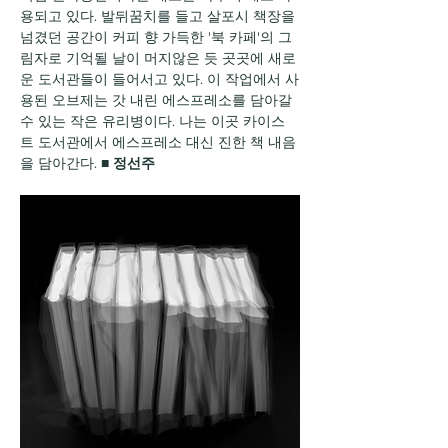
용되고 있다. 발뒤꿈치를 들고 살포시 책장을 
넘겼던 공간이 커피 향 가득한 '북 카페'의 그
림자로 기억될 날이 머지않은 듯 곳곳에 새로
운 도서관들이 들어서고 있다. 이 작업에서 사
용된 오브제는 갓 내린 에스프레소를 담아갈 
수 있는 작은 유리병이다. 나는 이곳 카이스
트 도서관에서 에스프레소 대신 진한 책 내음
을 담아간다. ■ 
정선주