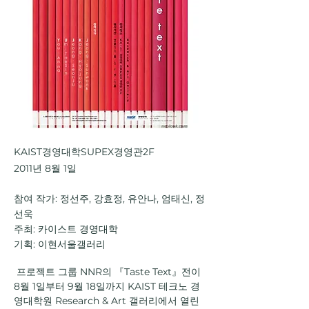
KAIST경영대학SUPEX경영관2F
2011년 8월 1일
참여 작가: 정선주, 강효정, 유안나, 엄태신, 정
선욱
주최: 카이스트 경영대학
기획: 이현서울갤러리
 프로젝트 그룹 NNR의 『Taste Text』전이 
8월 1일부터 9월 18일까지 KAIST 테크노 경
영대학원 Research & Art 갤러리에서 열린