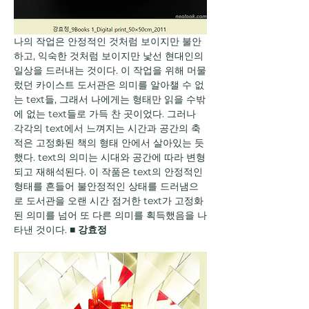
나의 작업은 안정적인 것처럼 보이지만 불안
하고, 익숙한 것처럼 보이지만 낯선 현대인의 
일상을 드러내는 것이다. 이 작업을 위해 머물
렀던 카이스트 도서관은 의미를 알아챌 수 없
는 text들, 그래서 나에게는 형태만 읽을 수밖
에 없는 text들로 가득 찬 곳이었다. 그러나 
각각의 text에서 느껴지는 시간과 공간의 축
적은 고정화된 책의 형태 안에서 살아있는 듯 
했다. text의 의미는 시대와 공간에 따라 변형
되고 재해석된다. 이 작품은 text의 안정적인 
형태를 흔들어 불안정적인 상태를 드러냄으
로 도서관을 오랜 시간 점거한 text가 고정화
된 의미를 넘어 또 다른 의미를 획득했음을 나
타낸 것이다. ■ 
강효정