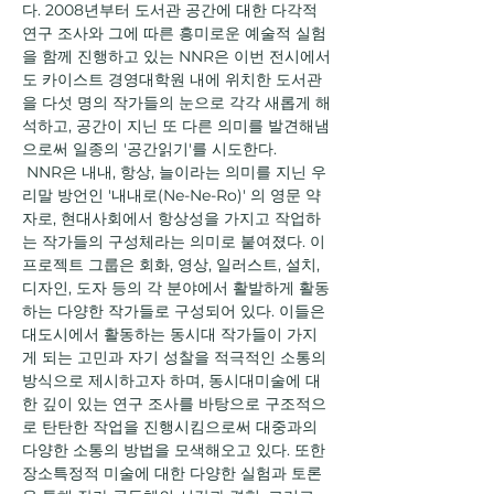
다. 2008년부터 도서관 공간에 대한 다각적 
연구 조사와 그에 따른 흥미로운 예술적 실험
을 함께 진행하고 있는 NNR은 이번 전시에서
도 카이스트 경영대학원 내에 위치한 도서관
을 다섯 명의 작가들의 눈으로 각각 새롭게 해
석하고, 공간이 지닌 또 다른 의미를 발견해냄
으로써 일종의 '공간읽기'를 시도한다. 
 NNR은 내내, 항상, 늘이라는 의미를 지닌 우
리말 방언인 '내내로(Ne-Ne-Ro)' 의 영문 약
자로, 현대사회에서 항상성을 가지고 작업하
는 작가들의 구성체라는 의미로 붙여졌다. 이 
프로젝트 그룹은 회화, 영상, 일러스트, 설치, 
디자인, 도자 등의 각 분야에서 활발하게 활동
하는 다양한 작가들로 구성되어 있다. 이들은 
대도시에서 활동하는 동시대 작가들이 가지
게 되는 고민과 자기 성찰을 적극적인 소통의 
방식으로 제시하고자 하며, 동시대미술에 대
한 깊이 있는 연구 조사를 바탕으로 구조적으
로 탄탄한 작업을 진행시킴으로써 대중과의 
다양한 소통의 방법을 모색해오고 있다. 또한 
장소특정적 미술에 대한 다양한 실험과 토론