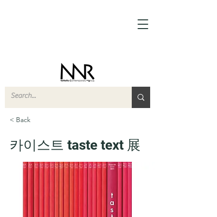
< Back
카이스트 taste text 展