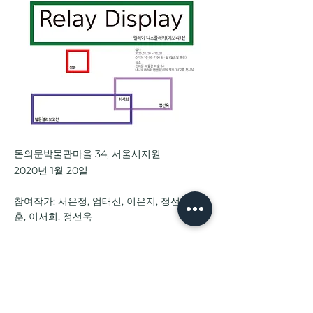
돈의문박물관마을 34, 서울시지원
2020년 1월 20일
참여작가: 서은정, 엄태신, 이은지, 정선주, 정
훈, 이서희, 정선욱
기획: 정선주
Previous
Next