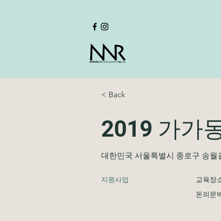
< Back
2019 가가
대한민국 서울특별시 종로구 송월
​지원사업
교육장
돈의문