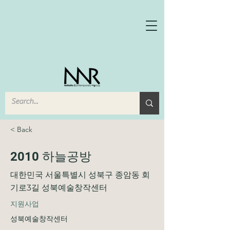
< Back
2010 하늘공방
대한민국 서울특별시 성북구 종암동 회
기로3길 성북예술창작센터
​지원사업
성북예술창작센터